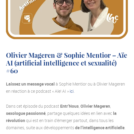
Olivier Mageren & Sophie Mentior – Aïe
AI (artificial intelligence et sexualité)
#60
Laissez un message vocal
à Sophie Mentior ou à Olivier Mageren
en réaction à ce podcast « Aïe! AI »
ici
.
Dans cet épisode du podcast
Entr’Nous
,
Olivier Mageren
,
sexologue passionné
, partage quelques idées en lien avec
la
révolution
qui est en train d’émerger partout, dans tous les
domaines, suite aux développements
de l’intelligence artificielle
.