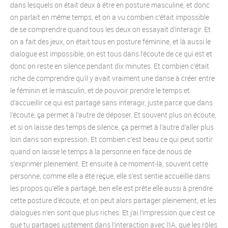
dans lesquels on était deux à être en posture masculine, et donc
on parlait en même temps, et on a vu combien c’était impossible
de se comprendre quand tous les deux on essayait d’interagir. Et
on a fait des jeux, on était tous en posture féminine, et là aussi le
dialogue est impossible, on est tous dans l’écoute de ce qui est et
donc on reste en silence pendant dix minutes. Et combien c’était
riche de comprendre qu’il y avait vraiment une danse à créer entre
le féminin et le masculin, et de pouvoir prendre le temps et
d’accueillir ce qui est partagé sans interagir, juste parce que dans
l’écoute, ça permet à l’autre de déposer. Et souvent plus on écoute,
et si on laisse des temps de silence, ça permet à l’autre d’aller plus
loin dans son expression. Et combien c’est beau ce qui peut sortir
quand on laisse le temps à la personne en face de nous de
s’exprimer pleinement. Et ensuite à ce moment-là, souvent cette
personne, comme elle a été reçue, elle s’est sentie accueillie dans
les propos qu’elle a partagé, ben elle est prête elle aussi à prendre
cette posture d’écoute, et on peut alors partager pleinement, et les
dialogues n’en sont que plus riches. Et j’ai l’impression que c’est ce
que tu partages justement dans l’interaction avec l’IA, que les rôles