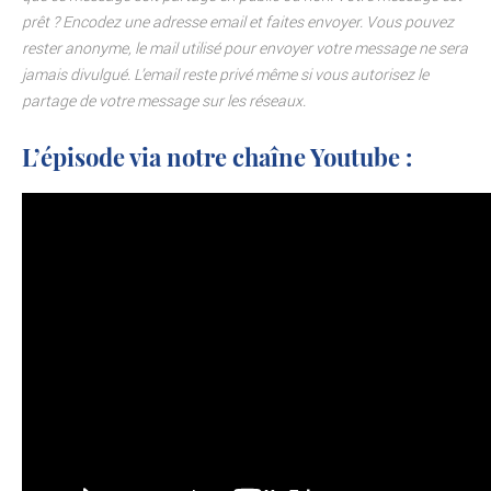
prêt ? Encodez une adresse email et faites envoyer.
Vous pouvez
rester anonyme, le mail utilisé pour envoyer votre message ne sera
jamais divulgué.
L’email reste privé même si vous autorisez le
partage de votre message sur les réseaux.
L’épisode via notre chaîne Youtube :