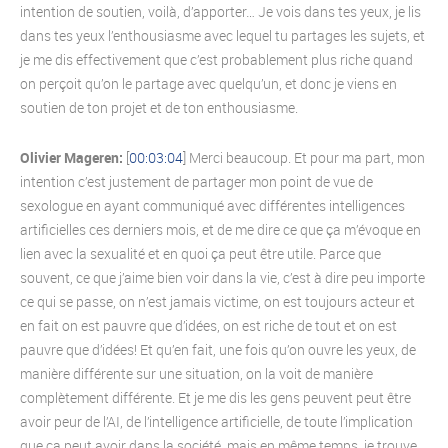
intention de soutien, voilà, d’apporter… Je vois dans tes yeux, je lis
dans tes yeux l’enthousiasme avec lequel tu partages les sujets, et
je me dis effectivement que c’est probablement plus riche quand
on perçoit qu’on le partage avec quelqu’un, et donc je viens en
soutien de ton projet et de ton enthousiasme.
Olivier Mageren:
[
00:03:04
] Merci beaucoup. Et pour ma part, mon
intention c’est justement de partager mon point de vue de
sexologue en ayant communiqué avec différentes intelligences
artificielles ces derniers mois, et de me dire ce que ça m’évoque en
lien avec la sexualité et en quoi ça peut être utile. Parce que
souvent, ce que j’aime bien voir dans la vie, c’est à dire peu importe
ce qui se passe, on n’est jamais victime, on est toujours acteur et
en fait on est pauvre que d’idées, on est riche de tout et on est
pauvre que d’idées! Et qu’en fait, une fois qu’on ouvre les yeux, de
manière différente sur une situation, on la voit de manière
complètement différente. Et je me dis les gens peuvent peut être
avoir peur de l’AI, de l’intelligence artificielle, de toute l’implication
que ça peut avoir dans la société, mais en même temps, je trouve