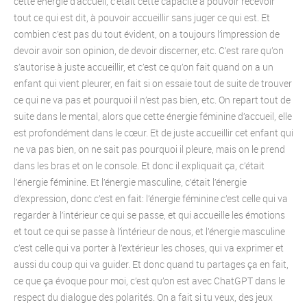
cette énergie d’accueil, c’était cette capacité à pouvoir recevoir
tout ce qui est dit, à pouvoir accueillir sans juger ce qui est. Et
combien c’est pas du tout évident, on a toujours l’impression de
devoir avoir son opinion, de devoir discerner, etc. C’est rare qu’on
s’autorise à juste accueillir, et c’est ce qu’on fait quand on a un
enfant qui vient pleurer, en fait si on essaie tout de suite de trouver
ce qui ne va pas et pourquoi il n’est pas bien, etc. On repart tout de
suite dans le mental, alors que cette énergie féminine d’accueil, elle
est profondément dans le cœur. Et de juste accueillir cet enfant qui
ne va pas bien, on ne sait pas pourquoi il pleure, mais on le prend
dans les bras et on le console. Et donc il expliquait ça, c’était
l’énergie féminine. Et l’énergie masculine, c’était l’énergie
d’expression, donc c’est en fait: l’énergie féminine c’est celle qui va
regarder à l’intérieur ce qui se passe, et qui accueille les émotions
et tout ce qui se passe à l’intérieur de nous, et l’énergie masculine
c’est celle qui va porter à l’extérieur les choses, qui va exprimer et
aussi du coup qui va guider. Et donc quand tu partages ça en fait,
ce que ça évoque pour moi, c’est qu’on est avec ChatGPT dans le
respect du dialogue des polarités. On a fait si tu veux, des jeux