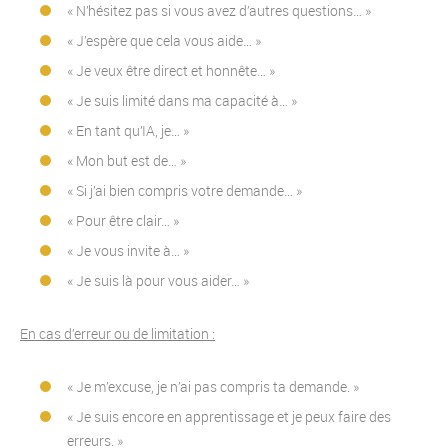
« N’hésitez pas si vous avez d’autres questions… »
« J’espère que cela vous aide… »
« Je veux être direct et honnête… »
« Je suis limité dans ma capacité à… »
« En tant qu’IA, je… »
« Mon but est de… »
« Si j’ai bien compris votre demande… »
« Pour être clair… »
« Je vous invite à… »
« Je suis là pour vous aider… »
En cas d’erreur ou de limitation :
« Je m’excuse, je n’ai pas compris ta demande. »
« Je suis encore en apprentissage et je peux faire des
erreurs. »