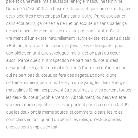
père et d’une mère, mais aussi de l’énergie masculine féminine.
Donc déjà c’est 50 % à la base de chaque, et que comme tu dis, ces
deux polarités n’existent pas l’une sans l’autre. Parce que parler
sans écouteurs, ça ne sert à rien, et un écouteurs sans parler, ça
ne sert à rien, donc en fait l’un n’existe pas sans l’autre. C’est
vraiment si l’un existe, naturellement l’autre existe, et que tu disais
« Bah oui, le yin part du cœur », et j’avais envie de rajouter pour
compléter, en tant que sexologue, mais l’action part du cœur
aussi! Parce que si l’introspection ne part pas du cœur, c’est
désagréable et ça fait du mal à l’un ou à l’autre, tel qu’une action
qui ne part pas du cœur, ça fera des dégâts. Et donc, d’une
certaine manière, peu importe le yin ou le yang, les deux énergies
masculines féminines peuvent être sublimes si elles partent toutes
les deux du cœur (Sophie Mentior: Absolument) ou peuvent être
vraiment dommageable si elles ne partent pas du cœur en fait. Et
que les deux ont la même source, et comme tu disais, les rôles
sont clairs en fait, quand on définit les rôles, qu’est-ce que les
choses sont simples en fait!