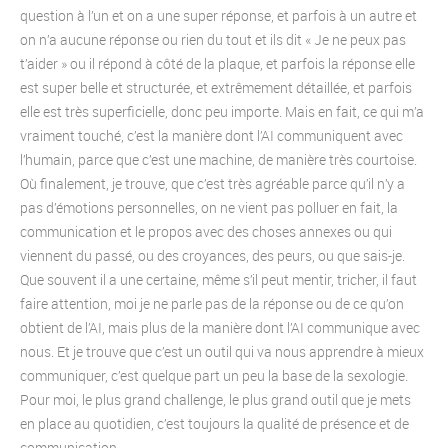
question à l’un et on a une super réponse, et parfois à un autre et
on n’a aucune réponse ou rien du tout et ils dit « Je ne peux pas
t’aider » ou il répond à côté de la plaque, et parfois la réponse elle
est super belle et structurée, et extrêmement détaillée, et parfois
elle est très superficielle, donc peu importe. Mais en fait, ce qui m’a
vraiment touché, c’est la manière dont l’AI communiquent avec
l’humain, parce que c’est une machine, de manière très courtoise.
Où finalement, je trouve, que c’est très agréable parce qu’il n’y a
pas d’émotions personnelles, on ne vient pas polluer en fait, la
communication et le propos avec des choses annexes ou qui
viennent du passé, ou des croyances, des peurs, ou que sais-je.
Que souvent il a une certaine, même s’il peut mentir, tricher, il faut
faire attention, moi je ne parle pas de la réponse ou de ce qu’on
obtient de l’AI, mais plus de la manière dont l’AI communique avec
nous. Et je trouve que c’est un outil qui va nous apprendre à mieux
communiquer, c’est quelque part un peu la base de la sexologie.
Pour moi, le plus grand challenge, le plus grand outil que je mets
en place au quotidien, c’est toujours la qualité de présence et de
communication.