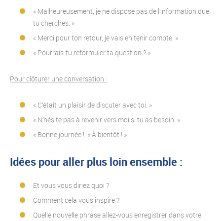
« Malheureusement, je ne dispose pas de l’information que
tu cherches. »
« Merci pour ton retour, je vais en tenir compte. »
« Pourrais-tu reformuler ta question ? »
Pour clôturer une conversation :
« C’était un plaisir de discuter avec toi. »
« N’hésite pas à revenir vers moi si tu as besoin. »
« Bonne journée !, « À bientôt ! »
Idées pour aller plus loin ensemble :
Et vous vous diriez quoi ?
Comment cela vous inspire ?
Quelle nouvelle phrase allez-vous enregistrer dans votre