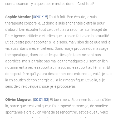
connaissance il y a quelques minutes donc… C’est tout!
Sophie Mentior:
[
00:01:15
] Tout à fait. Ben écoute, je suis
thérapeute corporelle. Et donc je suis enchantée d’être là pour
d’abord, ben écouter tout ce que tu as à raconter sur le sujet de
l’intelligence artificielle et le lien que tu as en fait avec la sexualité.
Et peut-être pour apporter, si je le sens, ma vision de ce que moi je
vis aussi dans mes entretiens. Donc moi je propose du massage
thérapeutique, dans lequel les parties génitales ne sont pas
abordées, mais je traite pas mal de thématiques qui sont en lien
notamment avec le rapport au masculin, le rapport au féminin. Et
donc peut-être qu’il y aura des connexions entre nous, voilà, je suis
là en soutien de ton énergie qui a l’air magnifique! Et voilà, si je
sens de dire quelque chose, je le proposerai.
Olivier Mageren:
[
00:01:53
] Et bien merci Sophie en tout cas d’être
là, parce que c’est vrai que je t’ai proposé comme ça, de manière
spontanée alors qu’on vient de se rencontrer: est-ce que tu veux