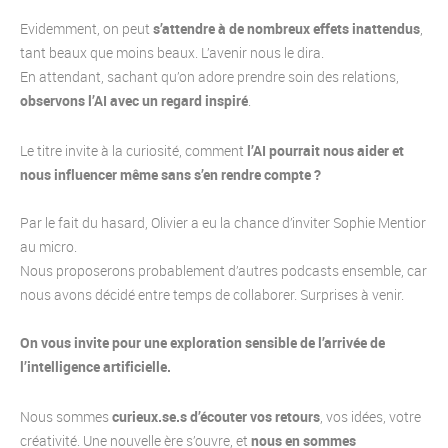
Evidemment, on peut
s’attendre à de nombreux effets inattendus
,
tant beaux que moins beaux. L’avenir nous le dira.
En attendant, sachant qu’on adore prendre soin des relations,
observons l’AI avec un regard inspiré
.
Le titre invite à la curiosité, comment
l’AI pourrait nous aider et
nous influencer même sans s’en rendre compte ?
Par le fait du hasard, Olivier a eu la chance d’inviter Sophie Mentior
au micro.
Nous proposerons probablement d’autres podcasts ensemble, car
nous avons décidé entre temps de collaborer. Surprises à venir.
On vous invite pour une exploration sensible de l’arrivée de
l’intelligence artificielle.
Nous sommes
curieux.se.s d’écouter vos retours
, vos idées, votre
créativité. Une nouvelle ère s’ouvre, et
nous en sommes