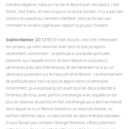
manière négative, mais on n’a rien à décortiquer ces clashs, c’est
direct, c’est franc, et c’est toujours un autre soutien, il n’y a pas des
notions du passé qui viennent interférer. Alors je ne sais pas
comment tu te sens Sophie par rapport à ça pour l’instant.
Sophie Mentior:
[
00:12:51
] Eh bien écoute, c’est très intéressant
ton propos, ça vient résonner avec tout ce que j’ai appris
récemment, notamment. Je participe à une école spirituelle
italienne, qui s’appelle Echoc, et dans lequel on a plusieurs
séminaires avec des thématiques, et dernièrement on a eu un
séminaire justement sur le masculin et le féminin. J’ai énormément
de gratitude pour tout ce que j’ai appris dans ce séminaire,
notamment, ça a expliqué qu’on avait tous les deux polarités à
l’intérieur de nous, avec parfois une énergie avec laquelle on est
plus en reliance, et parfois en fait une énergie qui a été traumatisé,
dans lequel on a un féminin blessé ou un masculin blessé, ou
parfois même les deux, on peut porter les deux énergies blessées.
Il nous faisait pas combien l’énergie féminine, c’était justement