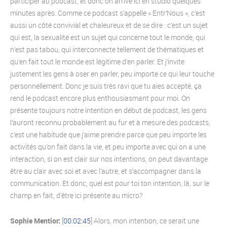
participer au podcast, et donc on arrive ici en studio quelques
minutes après. Comme ce podcast s’appelle « Entr’Nous », c’est
aussi un côté convivial et chaleureux et de se dire : c’est un sujet
qui est, la sexualité est un sujet qui concerne tout le monde, qui
n’est pas tabou, qui interconnecte tellement de thématiques et
qu’en fait tout le monde est légitime d’en parler. Et j’invite
justement les gens à oser en parler, peu importe ce qui leur touche
personnellement. Donc je suis très ravi que tu aies accepté, ça
rend le podcast encore plus enthousiasmant pour moi. On
présente toujours notre intention en début de podcast, les gens
l’auront reconnu probablement au fur et à mesure des podcasts,
c’est une habitude que j’aime prendre parce que peu importe les
activités qu’on fait dans la vie, et peu importe avec qui on a une
interaction, si on est clair sur nos intentions, on peut davantage
être au clair avec soi et avec l’autre, et s’accompagner dans la
communication. Et donc, quel est pour toi ton intention, là, sur le
champ en fait, d’être ici présente au micro?
Sophie Mentior:
[
00:02:45
] Alors, mon intention, ce serait une