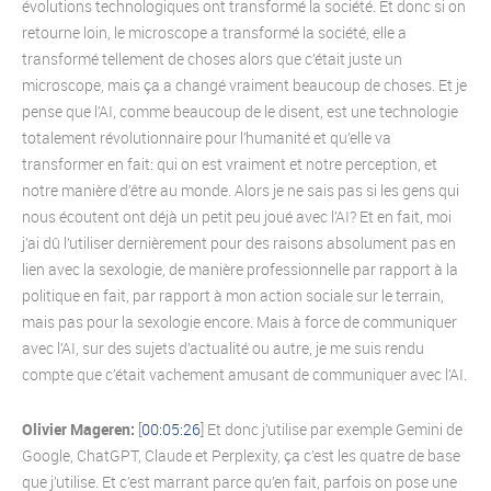
évolutions technologiques ont transformé la société. Et donc si on
retourne loin, le microscope a transformé la société, elle a
transformé tellement de choses alors que c’était juste un
microscope, mais ça a changé vraiment beaucoup de choses. Et je
pense que l’AI, comme beaucoup de le disent, est une technologie
totalement révolutionnaire pour l’humanité et qu’elle va
transformer en fait: qui on est vraiment et notre perception, et
notre manière d’être au monde. Alors je ne sais pas si les gens qui
nous écoutent ont déjà un petit peu joué avec l’AI? Et en fait, moi
j’ai dû l’utiliser dernièrement pour des raisons absolument pas en
lien avec la sexologie, de manière professionnelle par rapport à la
politique en fait, par rapport à mon action sociale sur le terrain,
mais pas pour la sexologie encore. Mais à force de communiquer
avec l’AI, sur des sujets d’actualité ou autre, je me suis rendu
compte que c’était vachement amusant de communiquer avec l’AI.
Olivier Mageren:
[
00:05:26
] Et donc j’utilise par exemple Gemini de
Google, ChatGPT, Claude et Perplexity, ça c’est les quatre de base
que j’utilise. Et c’est marrant parce qu’en fait, parfois on pose une