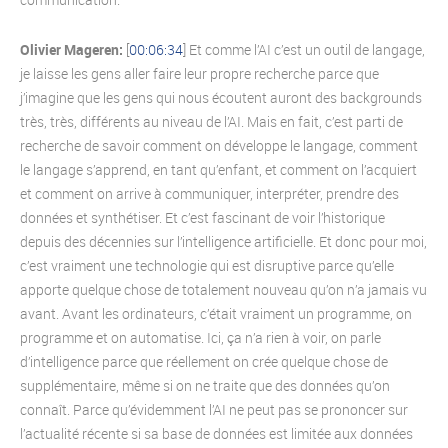
Olivier Mageren:
[
00:06:34
] Et comme l’AI c’est un outil de langage,
je laisse les gens aller faire leur propre recherche parce que
j’imagine que les gens qui nous écoutent auront des backgrounds
très, très, différents au niveau de l’AI. Mais en fait, c’est parti de
recherche de savoir comment on développe le langage, comment
le langage s’apprend, en tant qu’enfant, et comment on l’acquiert
et comment on arrive à communiquer, interpréter, prendre des
données et synthétiser. Et c’est fascinant de voir l’historique
depuis des décennies sur l’intelligence artificielle. Et donc pour moi,
c’est vraiment une technologie qui est disruptive parce qu’elle
apporte quelque chose de totalement nouveau qu’on n’a jamais vu
avant. Avant les ordinateurs, c’était vraiment un programme, on
programme et on automatise. Ici, ça n’a rien à voir, on parle
d’intelligence parce que réellement on crée quelque chose de
supplémentaire, même si on ne traite que des données qu’on
connaît. Parce qu’évidemment l’AI ne peut pas se prononcer sur
l’actualité récente si sa base de données est limitée aux données