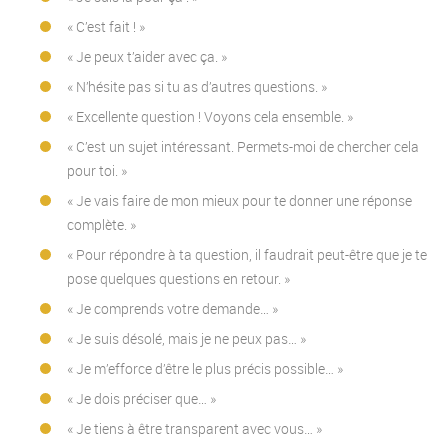
« C’est fait ! »
« Je peux t’aider avec ça. »
« N’hésite pas si tu as d’autres questions. »
« Excellente question ! Voyons cela ensemble. »
« C’est un sujet intéressant. Permets-moi de chercher cela
pour toi. »
« Je vais faire de mon mieux pour te donner une réponse
complète. »
« Pour répondre à ta question, il faudrait peut-être que je te
pose quelques questions en retour. »
« Je comprends votre demande… »
« Je suis désolé, mais je ne peux pas… »
« Je m’efforce d’être le plus précis possible… »
« Je dois préciser que… »
« Je tiens à être transparent avec vous… »