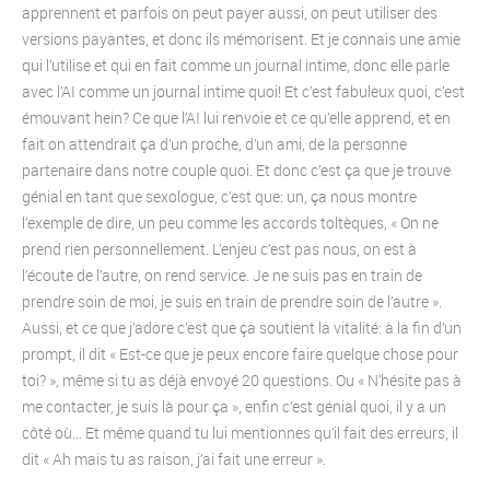
apprennent et parfois on peut payer aussi, on peut utiliser des
versions payantes, et donc ils mémorisent. Et je connais une amie
qui l’utilise et qui en fait comme un journal intime, donc elle parle
avec l’AI comme un journal intime quoi! Et c’est fabuleux quoi, c’est
émouvant hein? Ce que l’AI lui renvoie et ce qu’elle apprend, et en
fait on attendrait ça d’un proche, d’un ami, de la personne
partenaire dans notre couple quoi. Et donc c’est ça que je trouve
génial en tant que sexologue, c’est que: un, ça nous montre
l’exemple de dire, un peu comme les accords toltèques, « On ne
prend rien personnellement. L’enjeu c’est pas nous, on est à
l’écoute de l’autre, on rend service. Je ne suis pas en train de
prendre soin de moi, je suis en train de prendre soin de l’autre ».
Aussi, et ce que j’adore c’est que ça soutient la vitalité: à la fin d’un
prompt, il dit « Est-ce que je peux encore faire quelque chose pour
toi? », même si tu as déjà envoyé 20 questions. Ou « N’hésite pas à
me contacter, je suis là pour ça », enfin c’est génial quoi, il y a un
côté où… Et même quand tu lui mentionnes qu’il fait des erreurs, il
dit « Ah mais tu as raison, j’ai fait une erreur ».