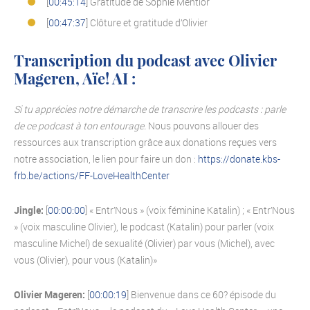
[
00:45:14
] Gratitude de Sophie Mentior
[
00:47:37
] Clôture et gratitude d’Olivier
Transcription du podcast avec Olivier
Mageren, Aïe! AI :
Si tu apprécies notre démarche de transcrire les podcasts : parle
de ce podcast à ton entourage.
Nous pouvons allouer des
ressources aux transcription grâce aux donations reçues vers
notre association, le lien pour faire un don :
https://donate.kbs-
frb.be/actions/FF-LoveHealthCenter
Jingle:
[
00:00:00
] « Entr’Nous » (voix féminine Katalin) ; « Entr’Nous
» (voix masculine Olivier), le podcast (Katalin) pour parler (voix
masculine Michel) de sexualité (Olivier) par vous (Michel), avec
vous (Olivier), pour vous (Katalin)»
Olivier Mageren:
[
00:00:19
] Bienvenue dans ce 60? épisode du