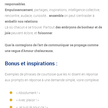
responsables
.
Empuissancement
, partages, inspirations, intelligence collective,
rencontre, audace, curiosité…
ensemble
on peut s’entraider à
embellir nos relations
.
Là où chacun.e se trouve. Partout
des embryons de bonheur et de
joie
peuvent éclore, et
foisonner
.
Que la contagions de l’art de communiquer se propage comme
une vague d’Amour chaleureuse.
Bonus et inspirations :
Exemples de phrases de courtoisie que les AI disent en réponse
aux prompts en réponse à une demande simple, voire complexe:
« Absolument ! »
« Avec plaisir ! »
« Je suis là pour ça ! »