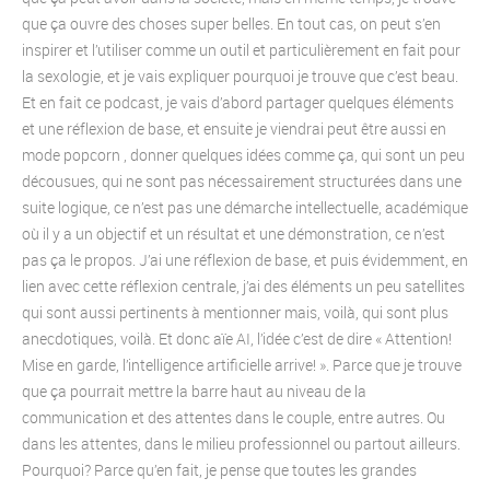
que ça ouvre des choses super belles. En tout cas, on peut s’en
inspirer et l’utiliser comme un outil et particulièrement en fait pour
la sexologie, et je vais expliquer pourquoi je trouve que c’est beau.
Et en fait ce podcast, je vais d’abord partager quelques éléments
et une réflexion de base, et ensuite je viendrai peut être aussi en
mode popcorn , donner quelques idées comme ça, qui sont un peu
décousues, qui ne sont pas nécessairement structurées dans une
suite logique, ce n’est pas une démarche intellectuelle, académique
où il y a un objectif et un résultat et une démonstration, ce n’est
pas ça le propos. J’ai une réflexion de base, et puis évidemment, en
lien avec cette réflexion centrale, j’ai des éléments un peu satellites
qui sont aussi pertinents à mentionner mais, voilà, qui sont plus
anecdotiques, voilà. Et donc aïe AI, l’idée c’est de dire « Attention!
Mise en garde, l’intelligence artificielle arrive! ». Parce que je trouve
que ça pourrait mettre la barre haut au niveau de la
communication et des attentes dans le couple, entre autres. Ou
dans les attentes, dans le milieu professionnel ou partout ailleurs.
Pourquoi? Parce qu’en fait, je pense que toutes les grandes